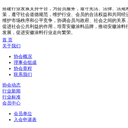
协会宗旨：
搭建行业发展支持平台，为会员服务，遵守宪法、法律、法规
策，遵守社会道德规范，维护行业、会员的合法权益和共同经
维护市场秩序和公平竞争，协调会员与政府、社会之间的关系
促进社会公共利益的作用，培育安徽涂料品牌，推动安徽涂料
发展，促进安徽涂料行业走向繁荣。
首 页
关于我们
协会概况
理事会组成
协会章程
联系我们
协会动态
行业新闻
行业标准
会员中心
会员单位
入会申请表