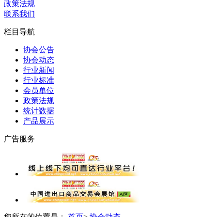
政策法规
联系我们
栏目导航
协会公告
协会动态
行业新闻
行业标准
会员单位
政策法规
统计数据
产品展示
广告服务
您所在的位置是：
首页
>
协会动态