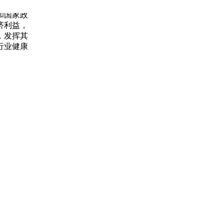
和国家政
济利益，
，发挥其
行业健康