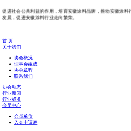
维护市场秩序和公平竞争，协调会员与政府、社会之间的关系
促进社会公共利益的作用，培育安徽涂料品牌，推动安徽涂料
发展，促进安徽涂料行业走向繁荣。
首 页
关于我们
协会概况
理事会组成
协会章程
联系我们
协会动态
行业新闻
行业标准
会员中心
会员单位
入会申请表