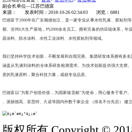
副会长单位—江苏巴德富
来源： 发表时间：2018-10-26 02:34:03 浏览：6881
巴德富于2000年在广东顺德创立，是一家专业从事水性乳液、胶粘
都、沧州6大生产基地，约2000余名员工。拥有完备的供应链体系，
器涂料、防水涂料、水性工业涂料、水性胶粘剂等领域。
我们坚持科学技术创新，不断发展和自我完善。集团研发体系拥有多名国
涵盖从乳液到涂料的全体系研发检测需求。为技术创新提供强大支撑。截止
质的乳液原料，聚合科技力量，成就专业品质。
巴德富以“为客户创造价值，为国家做贡献”为使命，用心服务于客户
、派丽德高、富思特、久诺等国内外数千家企业 （排名不分先后） 建
版权所有 Copyright ©