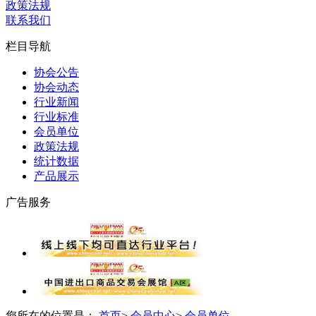
政策法规
联系我们
栏目导航
协会公告
协会动态
行业新闻
行业标准
会员单位
政策法规
统计数据
产品展示
广告服务
您所在的位置是：
首页
>
会员中心
>
会员单位