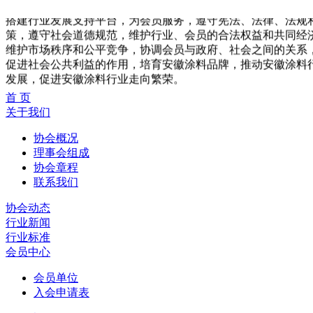
协会宗旨：
搭建行业发展支持平台，为会员服务，遵守宪法、法律、法规
策，遵守社会道德规范，维护行业、会员的合法权益和共同经
维护市场秩序和公平竞争，协调会员与政府、社会之间的关系
促进社会公共利益的作用，培育安徽涂料品牌，推动安徽涂料
发展，促进安徽涂料行业走向繁荣。
首 页
关于我们
协会概况
理事会组成
协会章程
联系我们
协会动态
行业新闻
行业标准
会员中心
会员单位
入会申请表