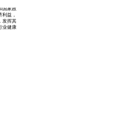
和国家政
济利益，
，发挥其
行业健康