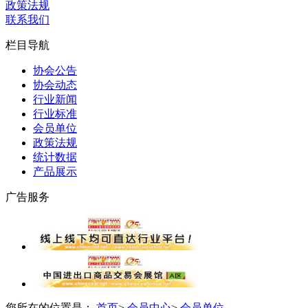
政策法规
联系我们
栏目导航
协会公告
协会动态
行业新闻
行业标准
会员单位
政策法规
统计数据
产品展示
广告服务
您所在的位置是：
首页
>
会员中心
>
会员单位