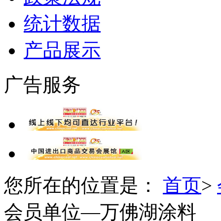
统计数据
产品展示
广告服务
您所在的位置是：
首页
>
会员单位—万佛湖涂料